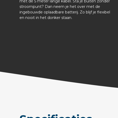
met de 5 meter lange kabel. Sta je buiten zonder
stroompunt? Dan neem je het over met de
ingebouwde oplaadbare batterij. Zo blijf je flexibel
en nooit in het donker staan.