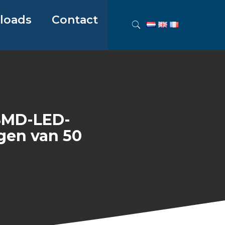
loads
Contact
 SMD-LED-
gen van 50