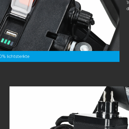
1
d
0% lichtsterkte