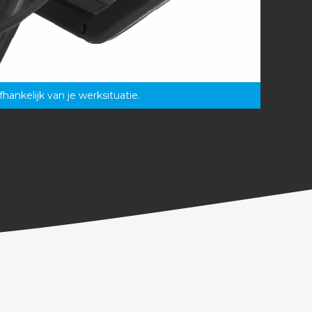
hankelijk van je werksituatie.