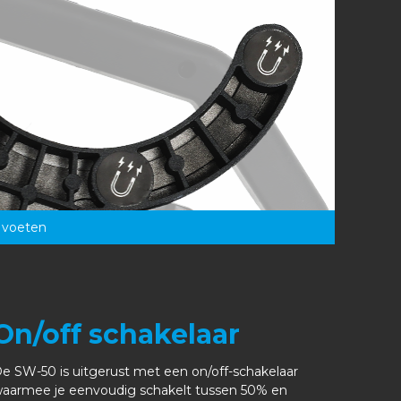
 voeten
On/off schakelaar
e SW-50 is uitgerust met een on/off-schakelaar
aarmee je eenvoudig schakelt tussen 50% en