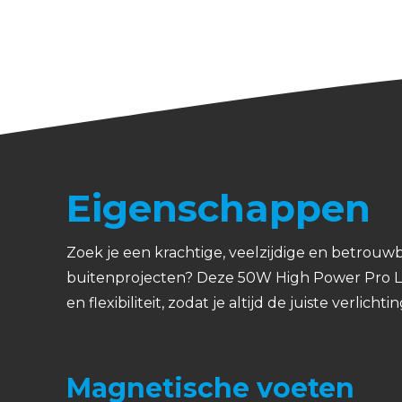
Eigenschappen
Zoek je een krachtige, veelzijdige en betrouwb
buitenprojecten? Deze 50W High Power Pro L
en flexibiliteit, zodat je altijd de juiste verlich
Magnetische voeten