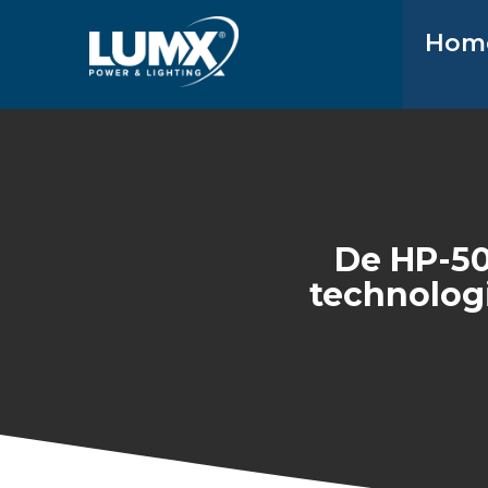
Hom
De HP-50
technolog