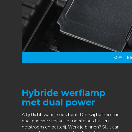
50% - 10
Hybride werflamp
met dual power
Altijd licht, waar je ook bent. Dankzij het slimme
dual-principe schakel je moeiteloos tussen
netstroom en batterij. Werk je binnen? Sluit aan