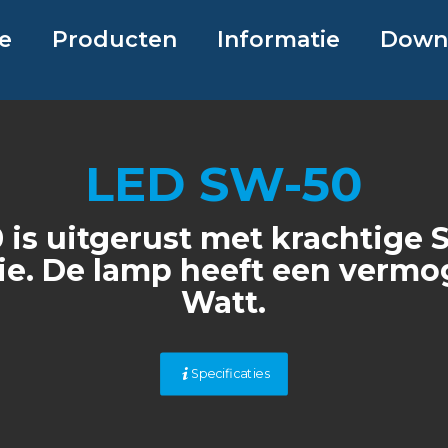
e
Producten
Informatie
Down
LED SW-50
 is uitgerust met krachtige
ie. De lamp heeft een vermo
Watt.
Specificaties