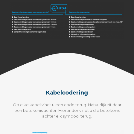
Kabelcodering
Op elke kabel vindt u een code terug. Natuurlijk zit daar
een betekenis achter. Hieronder vindt u die betekenis
achter elk symbool terug.