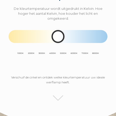
De kleurtemperatuur wordt uitgedrukt in Kelvin. Hoe
hoger het aantal Kelvin, hoe kouder het licht en
omgekeerd.
1000K
2000K
3000K
4000K
5000K
6000K
7000K
8000K
Verschuif de cirkel en ontdek welke kleurtemperatuur uw ideale
werflamp heeft.