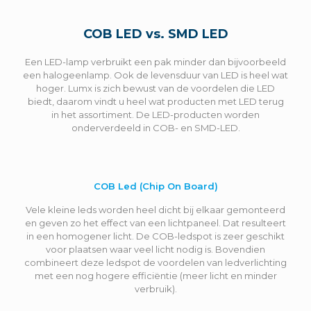
COB LED vs. SMD LED
Een LED-lamp verbruikt een pak minder dan bijvoorbeeld
een halogeenlamp. Ook de levensduur van LED is heel wat
hoger. Lumx is zich bewust van de voordelen die LED
biedt, daarom vindt u heel wat producten met LED terug
in het assortiment. De LED-producten worden
onderverdeeld in COB- en SMD-LED.
COB Led (Chip On Board)
Vele kleine leds worden heel dicht bij elkaar gemonteerd
en geven zo het effect van een lichtpaneel. Dat resulteert
in een homogener licht. De COB-ledspot is zeer geschikt
voor plaatsen waar veel licht nodig is. Bovendien
combineert deze ledspot de voordelen van ledverlichting
met een nog hogere efficiëntie (meer licht en minder
verbruik).