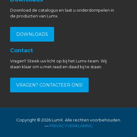
Download de catalogus en laat u onderdompelen in
de producten van Lumx.
DOWNLOADS
Contact
Vragen? Steek uw licht op bij het Lumx-team. Wij
staan klaar om u met raad en daad bij te staan.
VRAGEN? CONTACTEER ONS!
Copyright ©
2026 LumX. Alle rechten voorbehouden.
—
PRIVACYVERKLARING