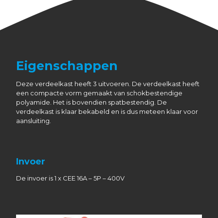
Eigenschappen
Deze verdeelkast heeft 3 uitvoeren. De verdeelkast heeft
een compacte vorm gemaakt van schokbestendige
polyamide. Het is bovendien spatbestendig. De
verdeelkast is klaar bekabeld en is dus meteen klaar voor
aansluiting.
Invoer
De invoer is 1 x CEE 16A – 5P – 400V