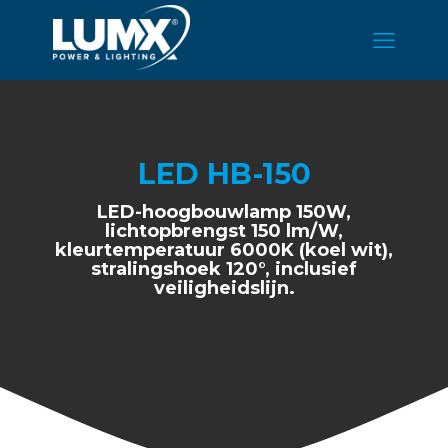
LED HB-150
LED-hoogbouwlamp 150W,
lichtopbrengst 150 lm/W,
kleurtemperatuur 6000K (koel wit),
stralingshoek 120°, inclusief
veiligheidslijn.