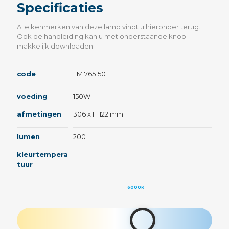
Specificaties
Alle kenmerken van deze lamp vindt u hieronder terug.
Ook de handleiding kan u met onderstaande knop
makkelijk downloaden.
code
LM 765150
voeding
150W
afmetingen
306 x H 122 mm
lumen
200
kleurtempera
tuur
6000K