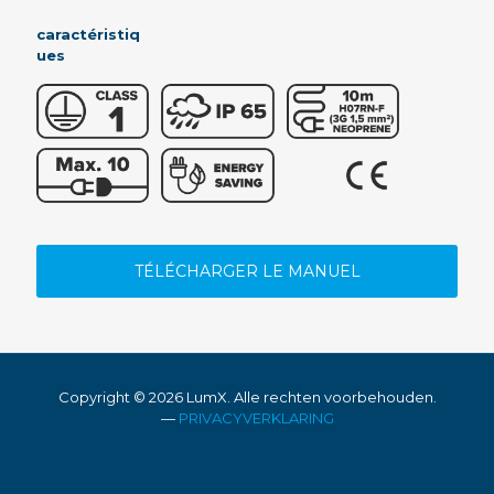
caractéristiq
ues
TÉLÉCHARGER LE MANUEL
Copyright ©
2026 LumX. Alle rechten voorbehouden.
—
PRIVACYVERKLARING