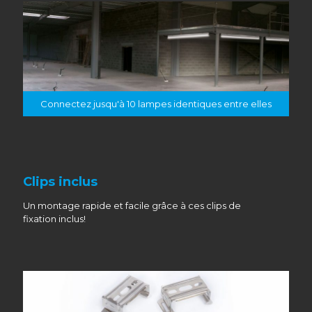
Connectez jusqu'à 10 lampes identiques entre elles
Clips inclus
Un montage rapide et facile grâce à ces clips de
fixation inclus!