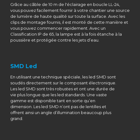
Grâce au câble de 10 m de l'éclairage en boucle LL-24,
vous pouvez facilement fournir à votre chantier une source
de lumière de haute qualité sur toute la surface. Avec les
clips de montage fournis, il est monté de cette manière et
vous pouvez commencer rapidement. Avec un
Classification IP de 65, la lampe est à la fois étanche à la
poussière et protégée contre les jets d’eau.
SMD Led
En utilisant une technique spéciale, les led SMD sont
soudés directement sur le composant électronique.
Les led SMD sont très robustes et ont une durée de
vie plus longue que les led standards. Une vaste
gamme est disponible tant en sorte qu’en
dimension. Les led SMD n’ont pas de lentilles et
offrent ainsi un angle d’illumination beaucoup plus
grand.