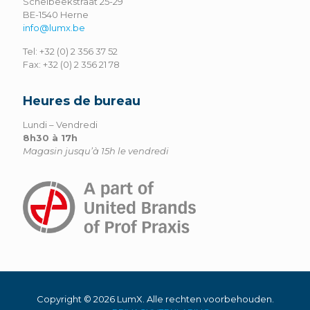
Scheibeekstraat 25-29
BE-1540 Herne
info@lumx.be
Tel: +32 (0) 2 356 37 52
Fax: +32 (0) 2 356 21 78
Heures de bureau
Lundi – Vendredi
8h30 à 17h
Magasin jusqu’à 15h le vendredi
Copyright ©
2026 LumX. Alle rechten voorbehouden.