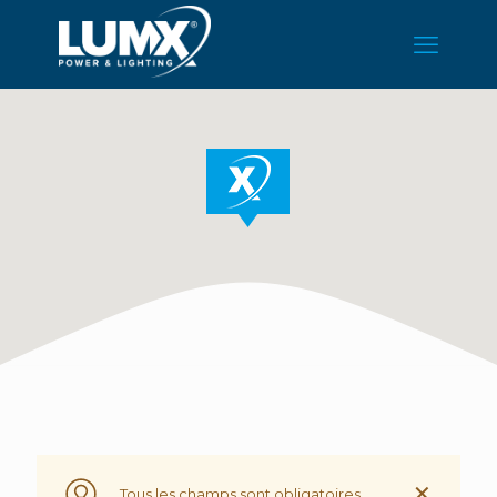
✕
Tous les champs sont obligatoires.