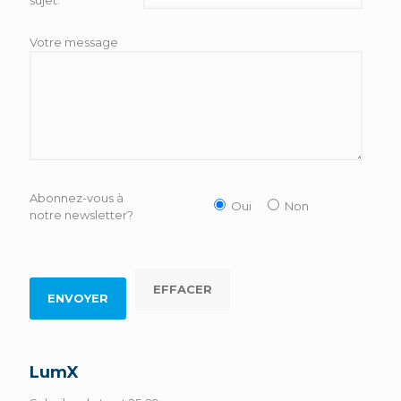
sujet:
Votre message
Abonnez-vous à
Oui
Non
notre newsletter?
LumX