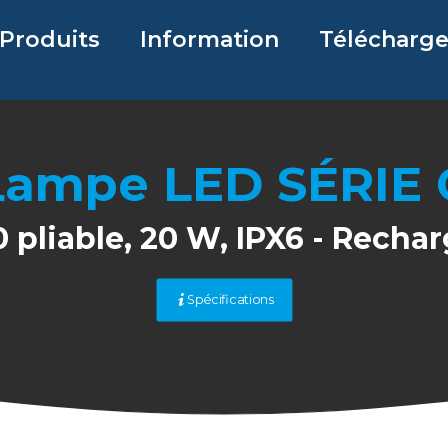
Produits
Information
Télécharg
Lampe LED SÉRIE 
 pliable, 20 W, IPX6 - Recha
Spécifications