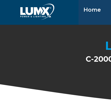
Home
C-2000