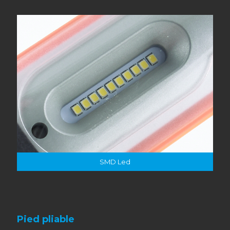
SMD Led
Pied pliable