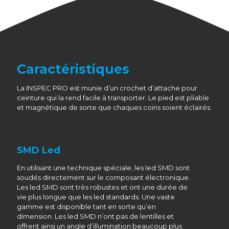
Caractéristiques
La INSPEC PRO est munie d’un crochet d’attache pour
ceinture qui la rend facile à transporter. Le pied est pliable
et magnétique de sorte que chaques coins soient éclairés.
SMD Led
En utilisant une technique spéciale, les led SMD sont
soudés directement sur le composant électronique.
Les led SMD sont très robustes et ont une durée de
vie plus longue que les led standards. Une vaste
gamme est disponible tant en sorte qu’en
dimension. Les led SMD n’ont pas de lentilles et
offrent ainsi un angle d’illumination beaucoup plus