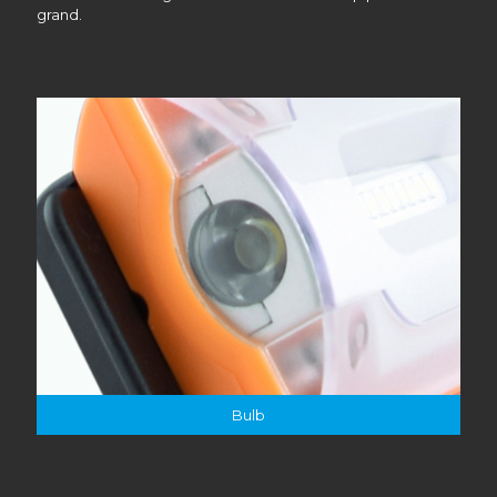
grand.
Bulb