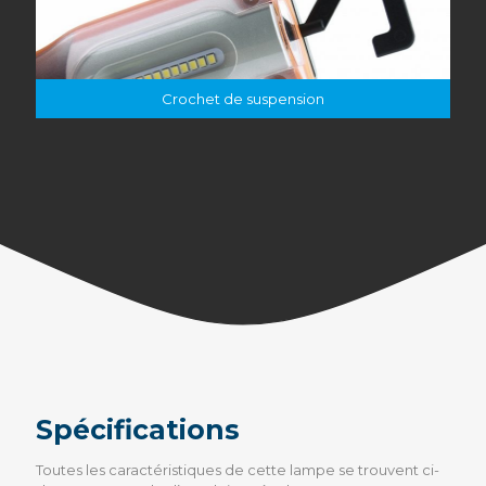
Crochet de suspension
Spécifications
Toutes les caractéristiques de cette lampe se trouvent ci-