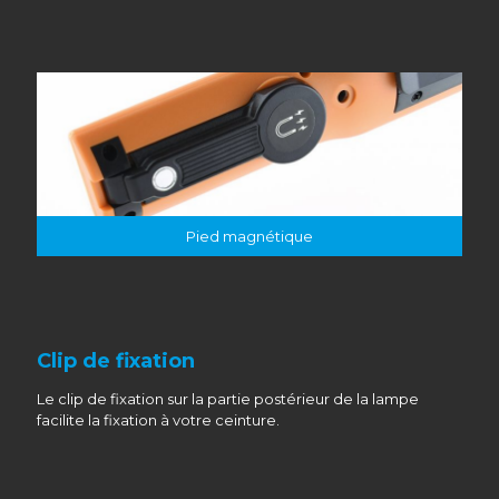
Pied magnétique
Clip de fixation
Le clip de fixation sur la partie postérieur de la lampe
facilite la fixation à votre ceinture.